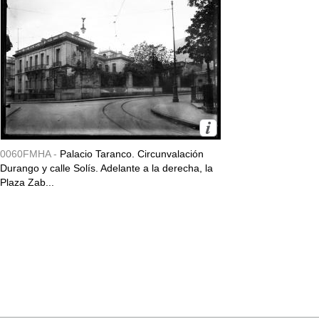
0060FMHA -
Palacio Taranco. Circunvalación
Durango y calle Solís. Adelante a la derecha, la
Plaza Zab...