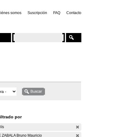
iénes somos
Suscripción
FAQ
Contacto
iltrado por
lís
 ZABALA Bruno Mauricio