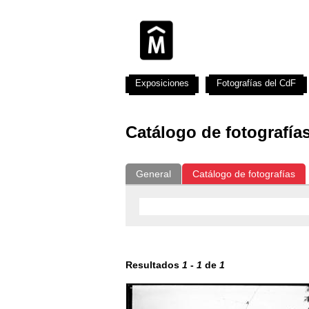
Exposiciones
Fotografías del CdF
Catálogo de fotografía
General
Catálogo de fotografías
Resultados
1
-
1
de
1