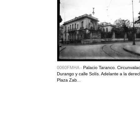
0060FMHA -
Palacio Taranco. Circunvala
Durango y calle Solís. Adelante a la derec
Plaza Zab...