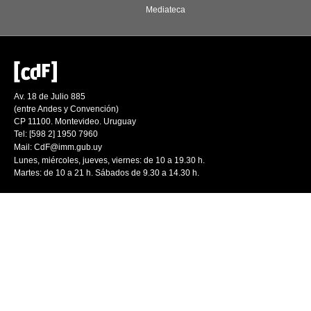
Mediateca
Av. 18 de Julio 885
(entre Andes y Convención)
CP 11100. Montevideo. Uruguay
Tel: [598 2] 1950 7960
Mail:
CdF@imm.gub.uy
Lunes, miércoles, jueves, viernes: de 10 a 19.30 h.
Martes: de 10 a 21 h. Sábados de 9.30 a 14.30 h.