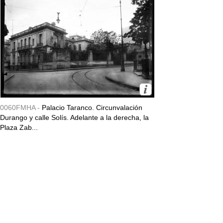
0060FMHA -
Palacio Taranco. Circunvalación
Durango y calle Solís. Adelante a la derecha, la
Plaza Zab...