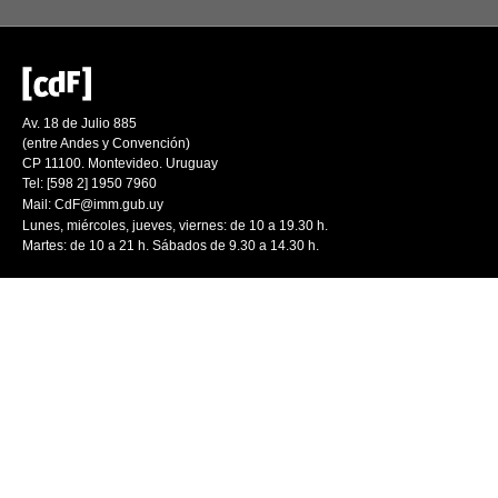
Av. 18 de Julio 885
(entre Andes y Convención)
CP 11100. Montevideo. Uruguay
Tel: [598 2] 1950 7960
Mail:
CdF@imm.gub.uy
Lunes, miércoles, jueves, viernes: de 10 a 19.30 h.
Martes: de 10 a 21 h. Sábados de 9.30 a 14.30 h.