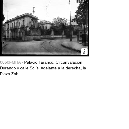
0060FMHA -
Palacio Taranco. Circunvalación
Durango y calle Solís. Adelante a la derecha, la
Plaza Zab...