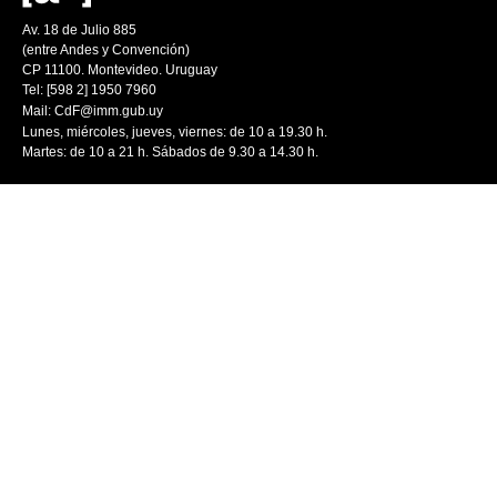
Av. 18 de Julio 885
(entre Andes y Convención)
CP 11100. Montevideo. Uruguay
Tel: [598 2] 1950 7960
Mail:
CdF@imm.gub.uy
Lunes, miércoles, jueves, viernes: de 10 a 19.30 h.
Martes: de 10 a 21 h. Sábados de 9.30 a 14.30 h.