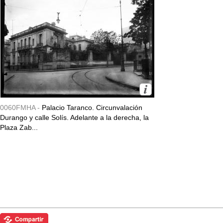
0060FMHA -
Palacio Taranco. Circunvalación
Durango y calle Solís. Adelante a la derecha, la
Plaza Zab...