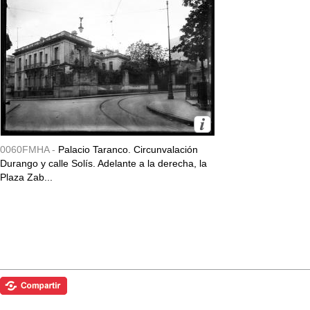
0060FMHA -
Palacio Taranco. Circunvalación
Durango y calle Solís. Adelante a la derecha, la
Plaza Zab...