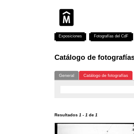
Exposiciones
Fotografías del CdF
Catálogo de fotografía
General
Catálogo de fotografías
Resultados
1
-
1
de
1