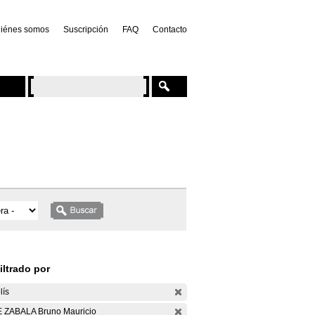
iénes somos
Suscripción
FAQ
Contacto
iltrado por
lís
 ZABALA Bruno Mauricio