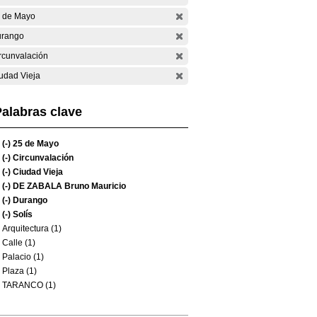
 de Mayo
rango
rcunvalación
udad Vieja
alabras clave
(-)
25 de Mayo
(-)
Circunvalación
(-)
Ciudad Vieja
(-)
DE ZABALA Bruno Mauricio
(-)
Durango
(-)
Solís
Arquitectura (1)
Calle (1)
Palacio (1)
Plaza (1)
TARANCO (1)