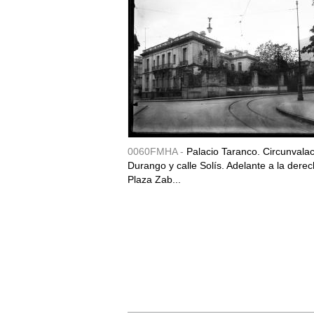
0060FMHA -
Palacio Taranco. Circunvala
Durango y calle Solís. Adelante a la derec
Plaza Zab...