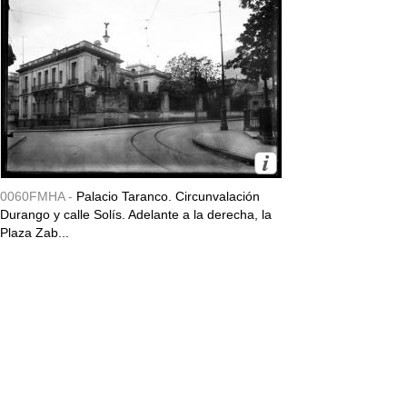
0060FMHA -
Palacio Taranco. Circunvalación
Durango y calle Solís. Adelante a la derecha, la
Plaza Zab...