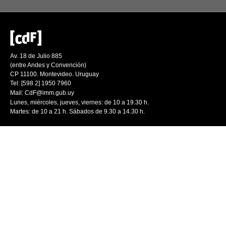
Av. 18 de Julio 885
(entre Andes y Convención)
CP 11100. Montevideo. Uruguay
Tel: [598 2] 1950 7960
Mail:
CdF@imm.gub.uy
Lunes, miércoles, jueves, viernes: de 10 a 19.30 h.
Martes: de 10 a 21 h. Sábados de 9.30 a 14.30 h.