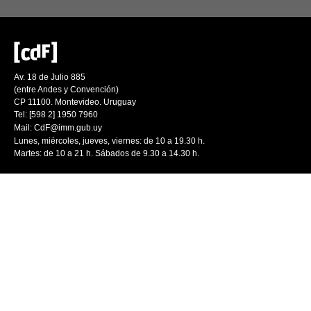
Av. 18 de Julio 885
(entre Andes y Convención)
CP 11100. Montevideo. Uruguay
Tel: [598 2] 1950 7960
Mail:
CdF@imm.gub.uy
Lunes, miércoles, jueves, viernes: de 10 a 19.30 h.
Martes: de 10 a 21 h. Sábados de 9.30 a 14.30 h.