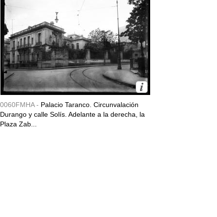
0060FMHA -
Palacio Taranco. Circunvalación
Durango y calle Solís. Adelante a la derecha, la
Plaza Zab...