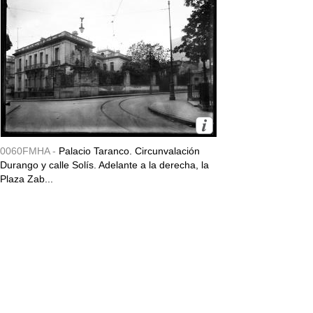
0060FMHA -
Palacio Taranco. Circunvalación
Durango y calle Solís. Adelante a la derecha, la
Plaza Zab...