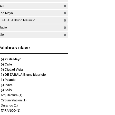
aza
 de Mayo
 ZABALA Bruno Mauricio
lacio
lle
alabras clave
(-)
25 de Mayo
(-)
Calle
(-)
Ciudad Vieja
(-)
DE ZABALA Bruno Mauricio
(-)
Palacio
(-)
Plaza
(-)
Solís
Arquitectura (1)
Circunvalación (1)
Durango (1)
TARANCO (1)