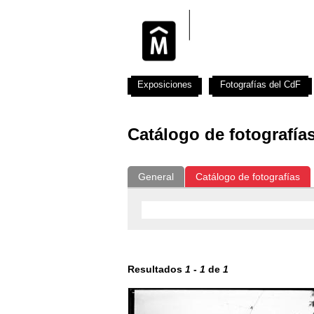
Exposiciones
Fotografías del CdF
Catálogo de fotografía
General
Catálogo de fotografías
Resultados
1
-
1
de
1