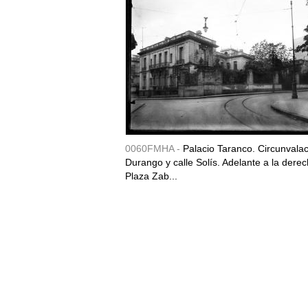
0060FMHA -
Palacio Taranco. Circunvala
Durango y calle Solís. Adelante a la derec
Plaza Zab...