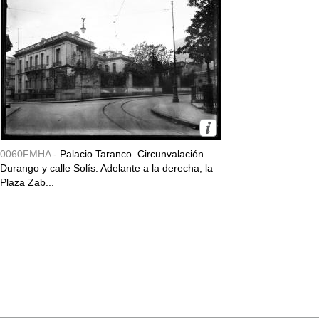
0060FMHA -
Palacio Taranco. Circunvalación
Durango y calle Solís. Adelante a la derecha, la
Plaza Zab...