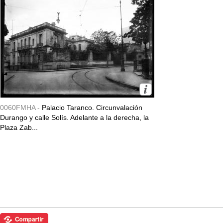
0060FMHA -
Palacio Taranco. Circunvalación
Durango y calle Solís. Adelante a la derecha, la
Plaza Zab...