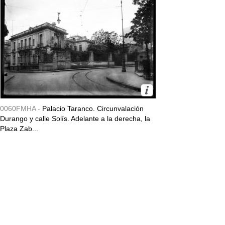
0060FMHA -
Palacio Taranco. Circunvalación
Durango y calle Solís. Adelante a la derecha, la
Plaza Zab...