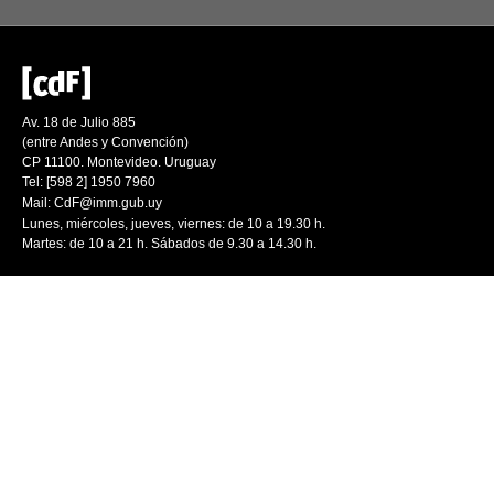
Av. 18 de Julio 885
(entre Andes y Convención)
CP 11100. Montevideo. Uruguay
Tel: [598 2] 1950 7960
Mail:
CdF@imm.gub.uy
Lunes, miércoles, jueves, viernes: de 10 a 19.30 h.
Martes: de 10 a 21 h. Sábados de 9.30 a 14.30 h.