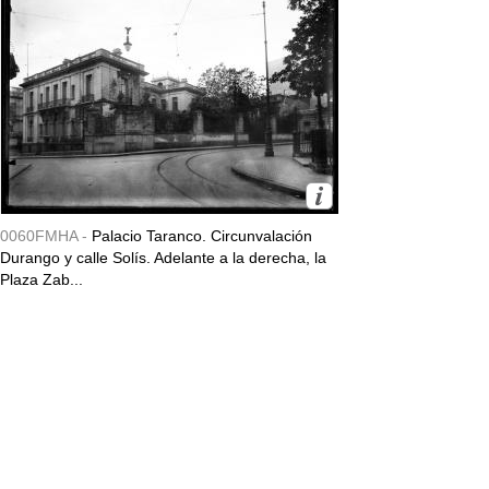
0060FMHA -
Palacio Taranco. Circunvalación
Durango y calle Solís. Adelante a la derecha, la
Plaza Zab...