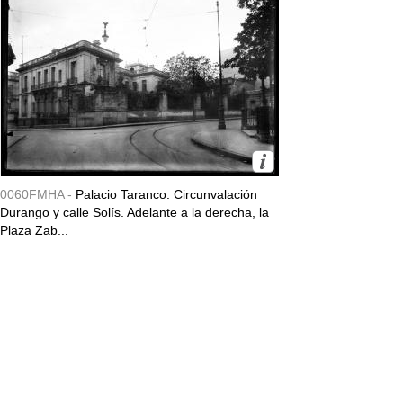
0060FMHA -
Palacio Taranco. Circunvalación
Durango y calle Solís. Adelante a la derecha, la
Plaza Zab...