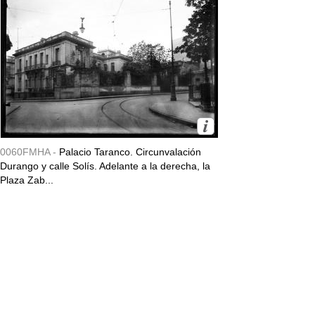
0060FMHA -
Palacio Taranco. Circunvalación
Durango y calle Solís. Adelante a la derecha, la
Plaza Zab...