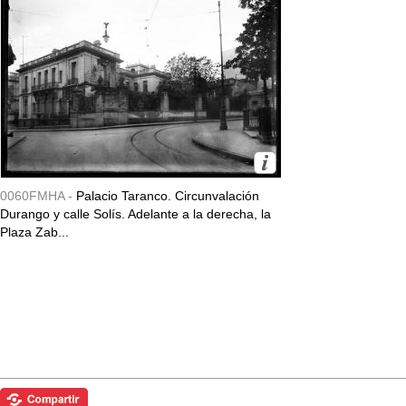
0060FMHA -
Palacio Taranco. Circunvalación
Durango y calle Solís. Adelante a la derecha, la
Plaza Zab...