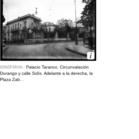
0060FMHA -
Palacio Taranco. Circunvalación
Durango y calle Solís. Adelante a la derecha, la
Plaza Zab...