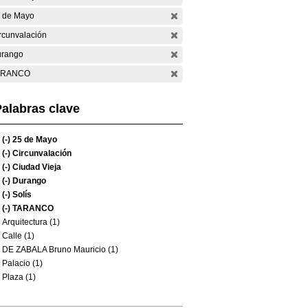
 de Mayo
rcunvalación
rango
ARANCO
alabras clave
(-)
25 de Mayo
(-)
Circunvalación
(-)
Ciudad Vieja
(-)
Durango
(-)
Solís
(-)
TARANCO
Arquitectura (1)
Calle (1)
DE ZABALA Bruno Mauricio (1)
Palacio (1)
Plaza (1)