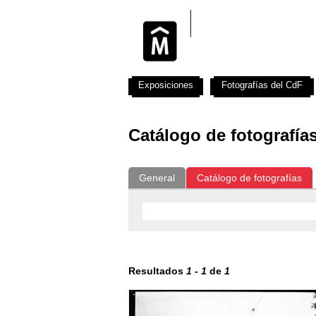
Exposiciones
Fotografías del CdF
Catálogo de fotografía
General
Catálogo de fotografías
Resultados
1
-
1
de
1