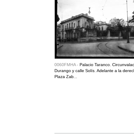
0060FMHA -
Palacio Taranco. Circunvala
Durango y calle Solís. Adelante a la derec
Plaza Zab...