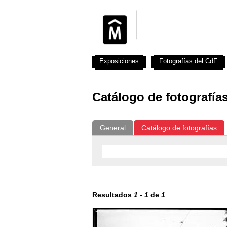
Exposiciones
Fotografías del CdF
Catálogo de fotografía
General
Catálogo de fotografías
Resultados
1
-
1
de
1