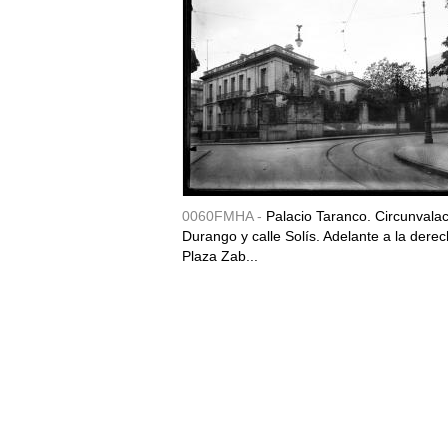
0060FMHA -
Palacio Taranco. Circunvala
Durango y calle Solís. Adelante a la derec
Plaza Zab...