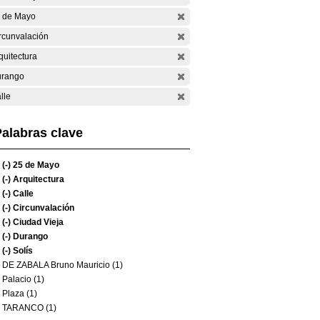
 de Mayo
rcunvalación
quitectura
rango
lle
alabras clave
(-)
25 de Mayo
(-)
Arquitectura
(-)
Calle
(-)
Circunvalación
(-)
Ciudad Vieja
(-)
Durango
(-)
Solís
DE ZABALA Bruno Mauricio (1)
Palacio (1)
Plaza (1)
TARANCO (1)