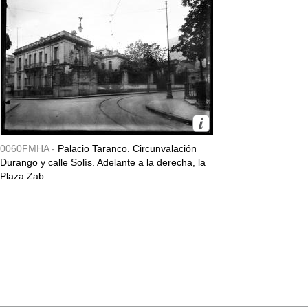
0060FMHA -
Palacio Taranco. Circunvalación
Durango y calle Solís. Adelante a la derecha, la
Plaza Zab...