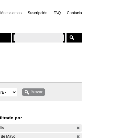
iénes somos
Suscripción
FAQ
Contacto
iltrado por
lís
 de Mayo