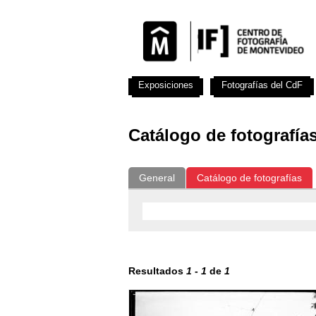
Exposiciones
Fotografías del CdF
Catálogo de fotografía
General
Catálogo de fotografías
Resultados
1
-
1
de
1