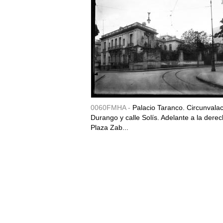
0060FMHA -
Palacio Taranco. Circunvala
Durango y calle Solís. Adelante a la derec
Plaza Zab...