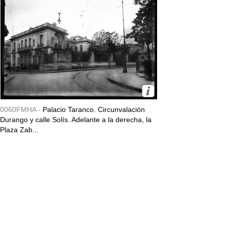
0060FMHA -
Palacio Taranco. Circunvalación
Durango y calle Solís. Adelante a la derecha, la
Plaza Zab...