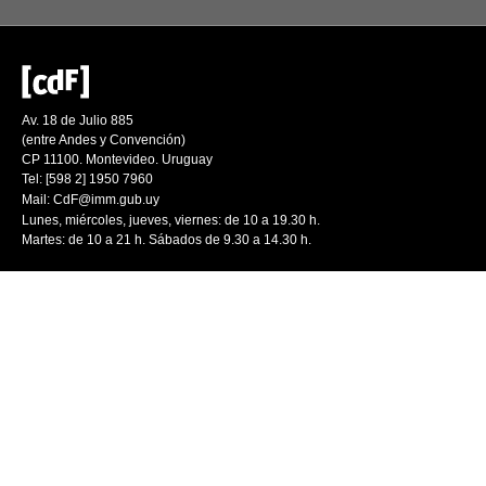
Av. 18 de Julio 885
(entre Andes y Convención)
CP 11100. Montevideo. Uruguay
Tel: [598 2] 1950 7960
Mail:
CdF@imm.gub.uy
Lunes, miércoles, jueves, viernes: de 10 a 19.30 h.
Martes: de 10 a 21 h. Sábados de 9.30 a 14.30 h.