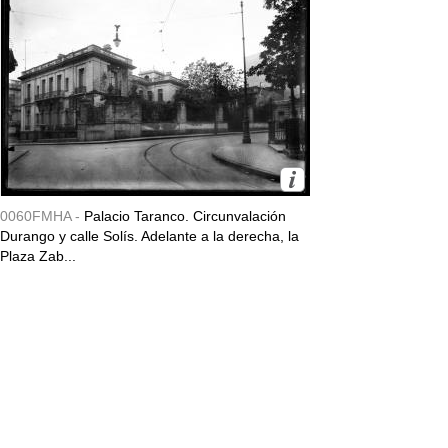
0060FMHA -
Palacio Taranco. Circunvalación
Durango y calle Solís. Adelante a la derecha, la
Plaza Zab...