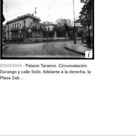
0060FMHA -
Palacio Taranco. Circunvalación
Durango y calle Solís. Adelante a la derecha, la
Plaza Zab...