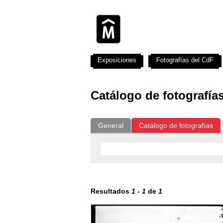
Exposiciones
Fotografías del CdF
Catálogo de fotografía
General
Catálogo de fotografías
Resultados
1
-
1
de
1