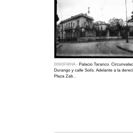
0060FMHA -
Palacio Taranco. Circunvala
Durango y calle Solís. Adelante a la derec
Plaza Zab...