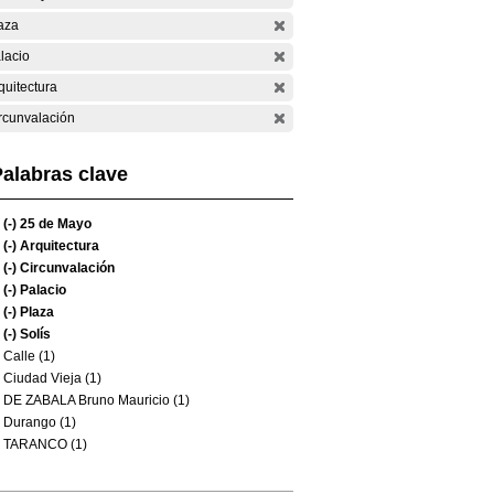
aza
lacio
quitectura
rcunvalación
alabras clave
(-)
25 de Mayo
(-)
Arquitectura
(-)
Circunvalación
(-)
Palacio
(-)
Plaza
(-)
Solís
Calle (1)
Ciudad Vieja (1)
DE ZABALA Bruno Mauricio (1)
Durango (1)
TARANCO (1)