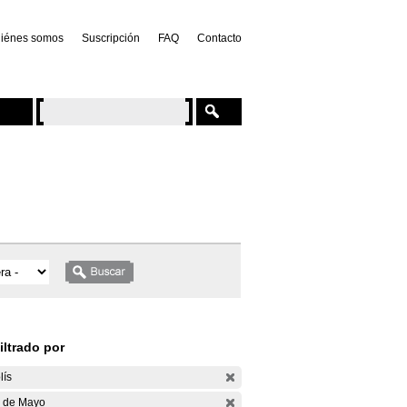
iénes somos
Suscripción
FAQ
Contacto
iltrado por
lís
 de Mayo