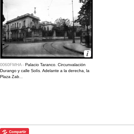
0060FMHA -
Palacio Taranco. Circunvalación
Durango y calle Solís. Adelante a la derecha, la
Plaza Zab...