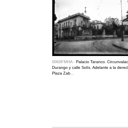
0060FMHA -
Palacio Taranco. Circunvala
Durango y calle Solís. Adelante a la derec
Plaza Zab...