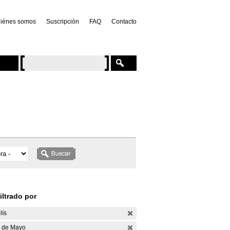
iénes somos
Suscripción
FAQ
Contacto
iltrado por
lís
 de Mayo