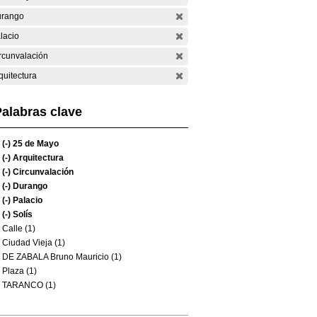
rango
lacio
rcunvalación
quitectura
alabras clave
(-)
25 de Mayo
(-)
Arquitectura
(-)
Circunvalación
(-)
Durango
(-)
Palacio
(-)
Solís
Calle (1)
Ciudad Vieja (1)
DE ZABALA Bruno Mauricio (1)
Plaza (1)
TARANCO (1)