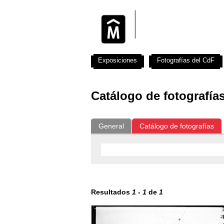
Exposiciones
Fotografías del CdF
Catálogo de fotografía
General
Catálogo de fotografías
Resultados
1
-
1
de
1