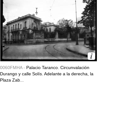
0060FMHA -
Palacio Taranco. Circunvalación
Durango y calle Solís. Adelante a la derecha, la
Plaza Zab...