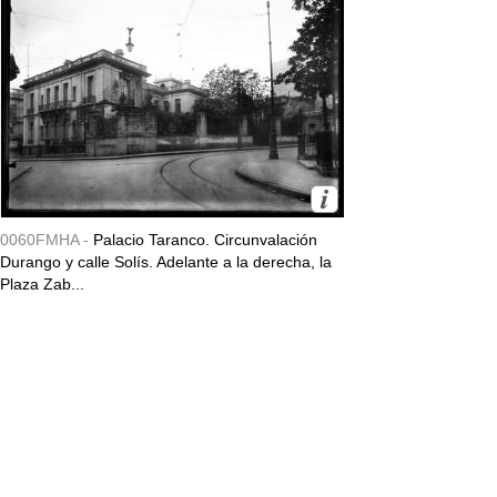
0060FMHA -
Palacio Taranco. Circunvalación
Durango y calle Solís. Adelante a la derecha, la
Plaza Zab...