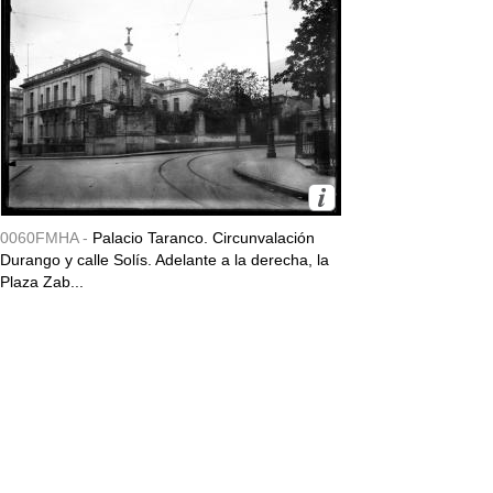
0060FMHA -
Palacio Taranco. Circunvalación
Durango y calle Solís. Adelante a la derecha, la
Plaza Zab...