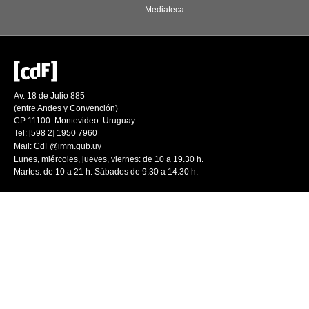
Mediateca
Av. 18 de Julio 885
(entre Andes y Convención)
CP 11100. Montevideo. Uruguay
Tel: [598 2] 1950 7960
Mail:
CdF@imm.gub.uy
Lunes, miércoles, jueves, viernes: de 10 a 19.30 h.
Martes: de 10 a 21 h. Sábados de 9.30 a 14.30 h.