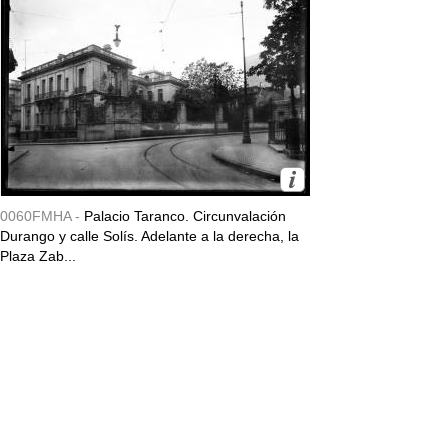
0060FMHA -
Palacio Taranco. Circunvalación
Durango y calle Solís. Adelante a la derecha, la
Plaza Zab...