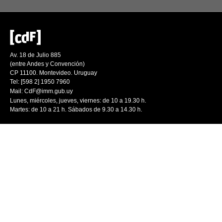
Av. 18 de Julio 885
(entre Andes y Convención)
CP 11100. Montevideo. Uruguay
Tel: [598 2] 1950 7960
Mail:
CdF@imm.gub.uy
Lunes, miércoles, jueves, viernes: de 10 a 19.30 h.
Martes: de 10 a 21 h. Sábados de 9.30 a 14.30 h.