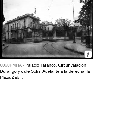
0060FMHA -
Palacio Taranco. Circunvalación
Durango y calle Solís. Adelante a la derecha, la
Plaza Zab...