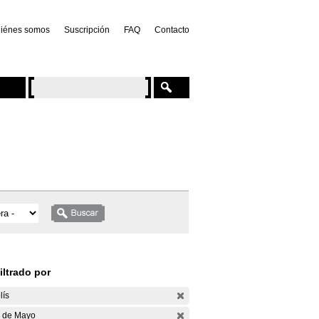
iénes somos
Suscripción
FAQ
Contacto
iltrado por
lís
 de Mayo