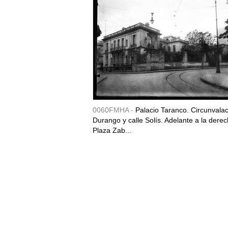
0060FMHA -
Palacio Taranco. Circunvala
Durango y calle Solís. Adelante a la derec
Plaza Zab...