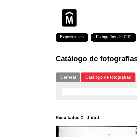
Exposiciones
Fotografías del CdF
Catálogo de fotografía
General
Catálogo de fotografías
Resultados
1
-
1
de
1