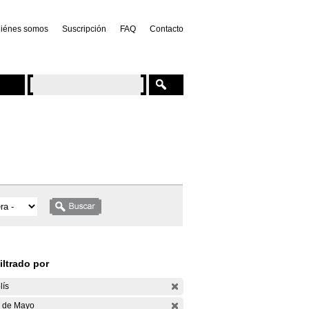
iénes somos
Suscripción
FAQ
Contacto
iltrado por
lís
 de Mayo