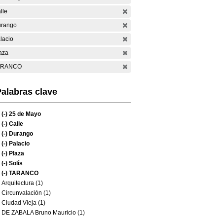
lle
rango
lacio
aza
ARANCO
alabras clave
(-)
25 de Mayo
(-)
Calle
(-)
Durango
(-)
Palacio
(-)
Plaza
(-)
Solís
(-)
TARANCO
Arquitectura (1)
Circunvalación (1)
Ciudad Vieja (1)
DE ZABALA Bruno Mauricio (1)