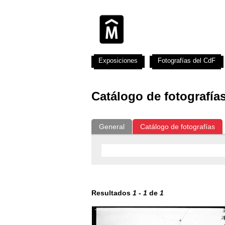
Exposiciones
Fotografías del CdF
Catálogo de fotografía
General
Catálogo de fotografías
Resultados
1
-
1
de
1