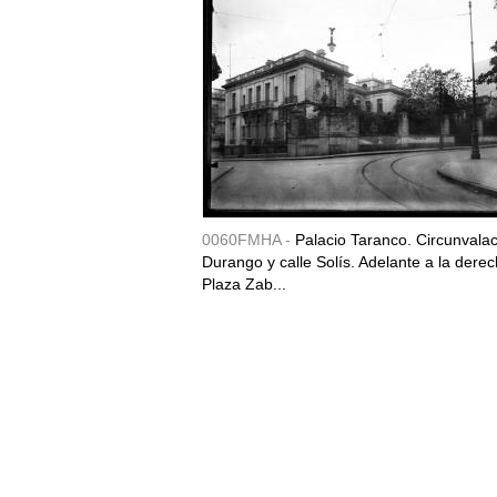
0060FMHA -
Palacio Taranco. Circunvala
Durango y calle Solís. Adelante a la derec
Plaza Zab...