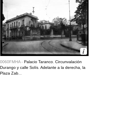
0060FMHA -
Palacio Taranco. Circunvalación
Durango y calle Solís. Adelante a la derecha, la
Plaza Zab...