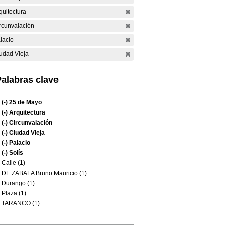
quitectura
rcunvalación
lacio
udad Vieja
alabras clave
(-)
25 de Mayo
(-)
Arquitectura
(-)
Circunvalación
(-)
Ciudad Vieja
(-)
Palacio
(-)
Solís
Calle (1)
DE ZABALA Bruno Mauricio (1)
Durango (1)
Plaza (1)
TARANCO (1)