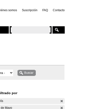
iénes somos
Suscripción
FAQ
Contacto
iltrado por
lís
 de Mayo