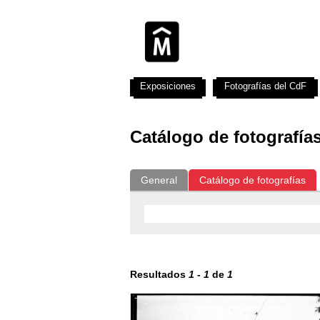
Exposiciones
Fotografías del CdF
Catálogo de fotografía
General
Catálogo de fotografías
Resultados
1
-
1
de
1