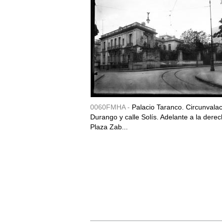
0060FMHA -
Palacio Taranco. Circunvala
Durango y calle Solís. Adelante a la derec
Plaza Zab...