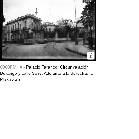
0060FMHA -
Palacio Taranco. Circunvalación
Durango y calle Solís. Adelante a la derecha, la
Plaza Zab...