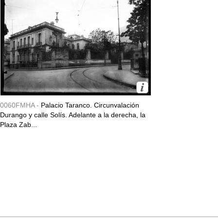
0060FMHA -
Palacio Taranco. Circunvalación
Durango y calle Solís. Adelante a la derecha, la
Plaza Zab...