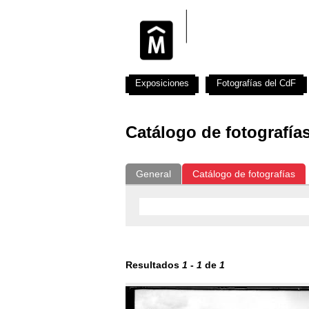
Exposiciones
Fotografías del CdF
Catálogo de fotografía
General
Catálogo de fotografías
Resultados
1
-
1
de
1