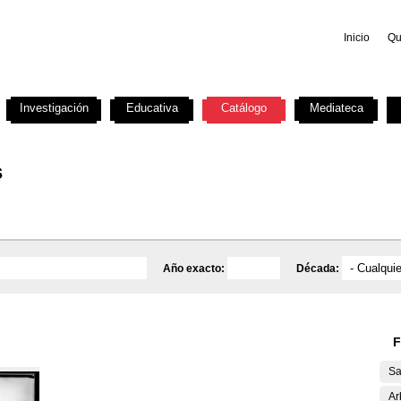
Inicio
Qu
Investigación
Educativa
Catálogo
Mediateca
s
Año exacto:
Década:
F
Sa
Ar