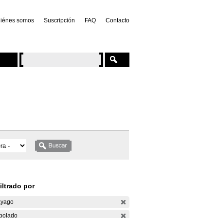
iénes somos
Suscripción
FAQ
Contacto
iltrado por
yago
bolado