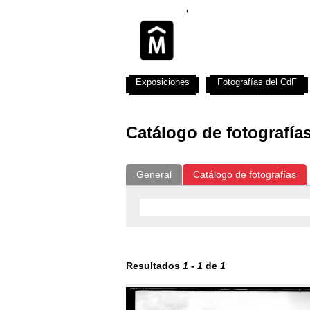
Exposiciones
Fotografías del CdF
Catálogo de fotografía
General
Catálogo de fotografías
Resultados
1
-
1
de
1