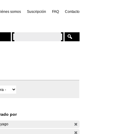
iénes somos
Suscripción
FAQ
Contacto
trado por
yago