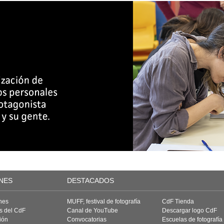
NES
DESTACADOS
nes
MUFF, festival de fotografía
CdF Tienda
as del CdF
Canal de YouTube
Descargar logo CdF
ión
Convocatorias
Escuelas de fotografía