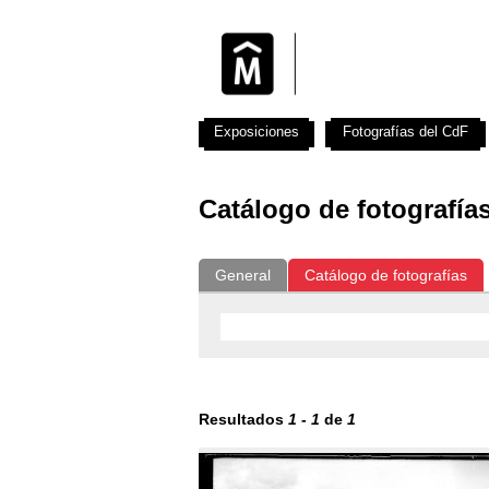
Exposiciones
Fotografías del CdF
Catálogo de fotografía
General
Catálogo de fotografías
Resultados
1
-
1
de
1