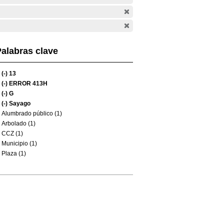
alabras clave
(-)
13
(-)
ERROR 413H
(-)
G
(-)
Sayago
Alumbrado público (1)
Arbolado (1)
CCZ (1)
Municipio (1)
Plaza (1)