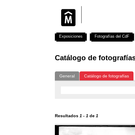
Exposiciones
Fotografías del CdF
Catálogo de fotografía
General
Catálogo de fotografías
Resultados
1
-
1
de
1