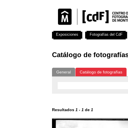
Exposiciones
Fotografías del CdF
Catálogo de fotografía
General
Catálogo de fotografías
Resultados
1
-
1
de
1