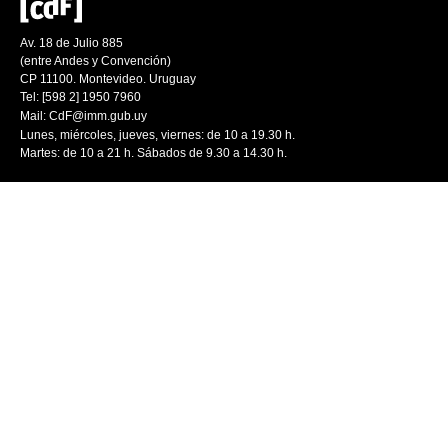
Av. 18 de Julio 885
(entre Andes y Convención)
CP 11100. Montevideo. Uruguay
Tel: [598 2] 1950 7960
Mail:
CdF@imm.gub.uy
Lunes, miércoles, jueves, viernes: de 10 a 19.30 h.
Martes: de 10 a 21 h. Sábados de 9.30 a 14.30 h.