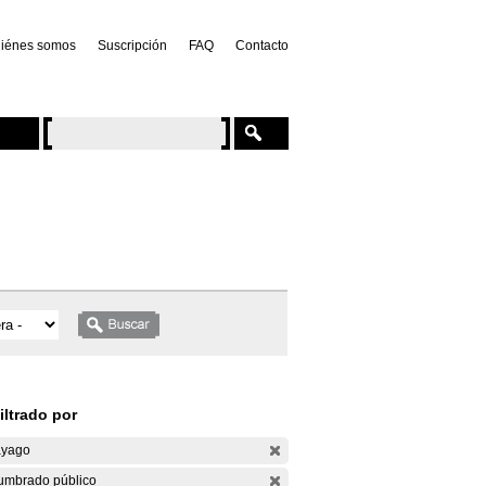
iénes somos
Suscripción
FAQ
Contacto
iltrado por
yago
umbrado público