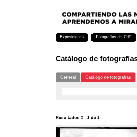
Exposiciones
Fotografías del CdF
Catálogo de fotografía
General
Catálogo de fotografías
Resultados
1
-
1
de
1