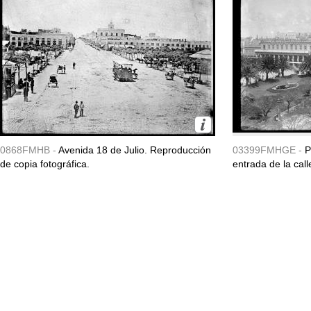
0868FMHB -
Avenida 18 de Julio. Reproducción
03399FMHGE -
P
de copia fotográfica.
entrada de la call