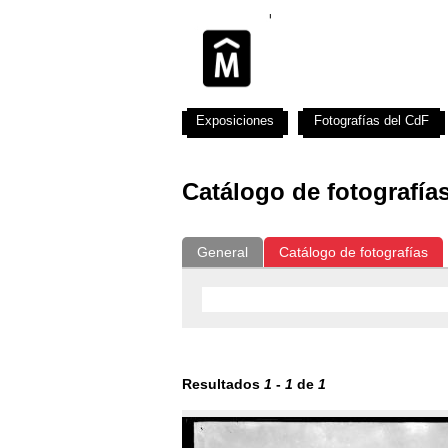
Exposiciones
Fotografías del CdF
Catálogo de fotografía
General
Catálogo de fotografías
Resultados
1
-
1
de
1