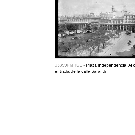
03399FMHGE -
Plaza Independencia. Al c
entrada de la calle Sarandí.