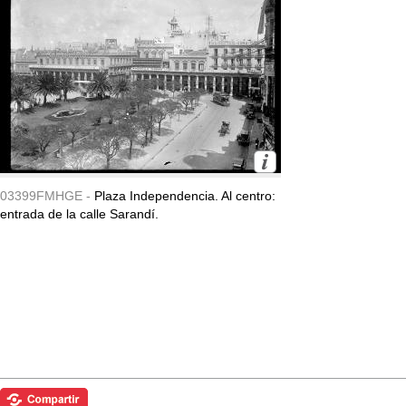
03399FMHGE -
Plaza Independencia. Al centro:
entrada de la calle Sarandí.